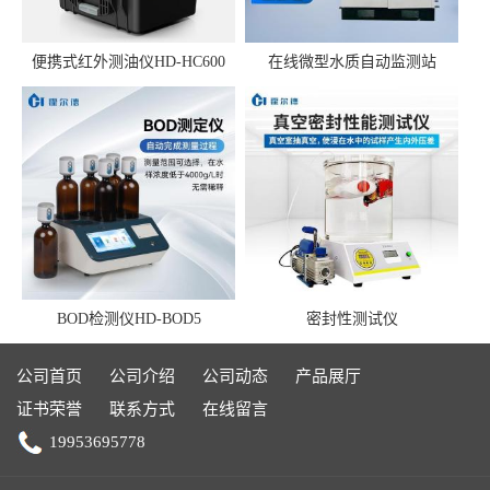
便携式红外测油仪HD-HC600
在线微型水质自动监测站
BOD检测仪HD-BOD5
密封性测试仪
公司首页
公司介绍
公司动态
产品展厅
证书荣誉
联系方式
在线留言
19953695778