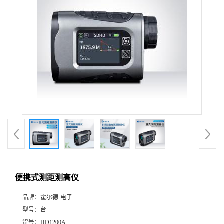
便携式测距测高仪
品牌：
霍尔德·电子
型号：
台
货号：
HD1200A