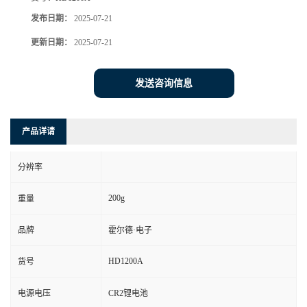
发布日期：
2025-07-21
更新日期：
2025-07-21
发送咨询信息
产品详请
分辨率
200g
重量
品牌
霍尔德·电子
HD1200A
货号
电源电压
CR2锂电池