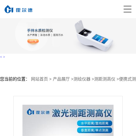
<
>
您当前的位置：
网站首页
>
产品展厅
>
测绘仪器
>
测距测高仪
>
便携式测
距测高仪