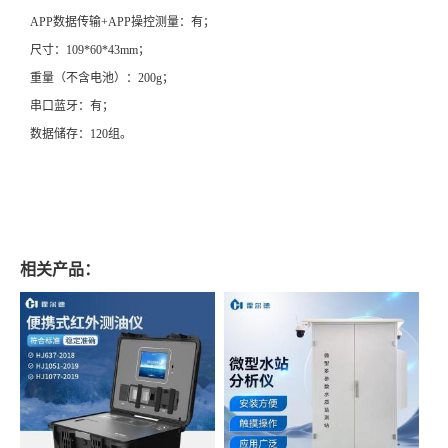
APP数据传输+APP操控测量：有；
尺寸：109*60*43mm；
重量（不含电池）：200g；
串口蓝牙：有；
数据储存：120组。
相关产品：