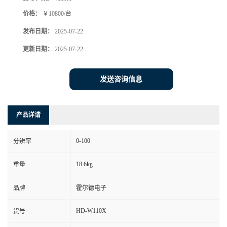
价格：
￥10800/台
发布日期：
2025-07-22
更新日期：
2025-07-22
发送咨询信息
产品详请
0-100
分辨率
18.6kg
重量
品牌
霍尔德电子
HD-W110X
货号