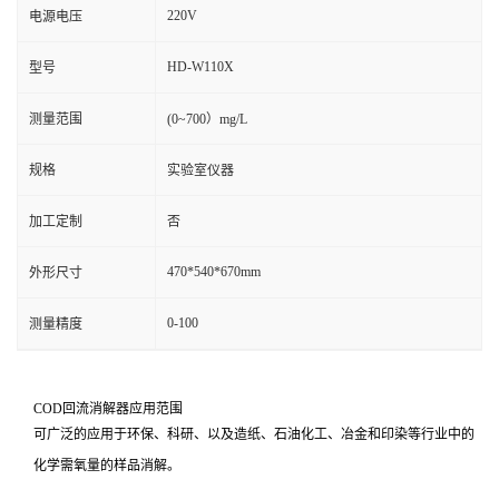
220V
电源电压
HD-W110X
型号
测量范围
(0~700）mg/L
规格
实验室仪器
加工定制
否
470*540*670mm
外形尺寸
0-100
测量精度
COD回流消解器
应用范围
可广泛的应用于环保、科研、以及造纸、石油化工、冶金和印染等行业中的
化学需氧量的样品消解。