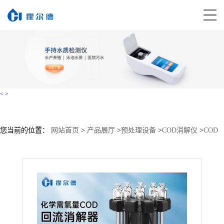
<
>
您当前的位置：
网站首页
>
产品展厅
>
预处理设备
>
COD消解仪
>
COD
回流消解器HD-W110X