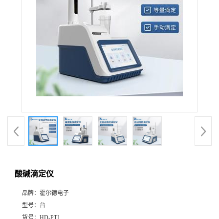
酸碱滴定仪
品牌：
霍尔德电子
型号：
台
货号：
HD-PT1