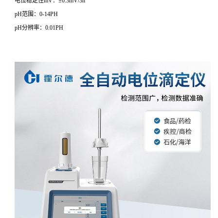
电位稳定性mV：±0.3mV/3h
pH范围：0-14PH
pH分辨率：0.01PH