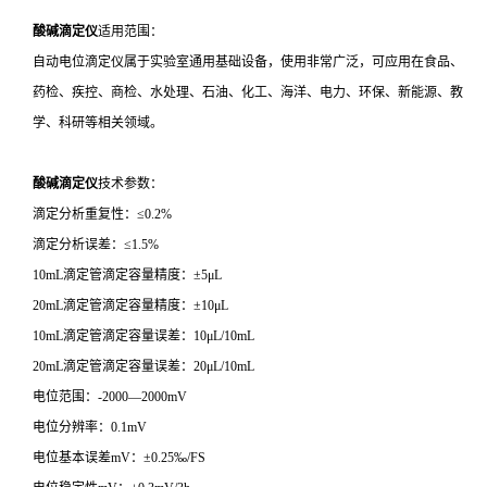
酸碱滴定仪
适用范围：
自动电位滴定仪属于实验室通用基础设备，使用非常广泛，可应用在食品、
药检、疾控、商检、水处理、石油、化工、海洋、电力、环保、新能源、教
学、科研等相关领域。
酸碱滴定仪
技术参数：
滴定分析重复性：≤0.2%
滴定分析误差：≤1.5%
10mL滴定管滴定容量精度：±5μL
20mL滴定管滴定容量精度：±10μL
10mL滴定管滴定容量误差：10μL/10mL
20mL滴定管滴定容量误差：20μL/10mL
电位范围：-2000—2000mV
电位分辨率：0.1mV
电位基本误差mV：±0.25‰/FS