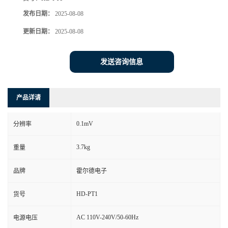
发布日期：
2025-08-08
更新日期：
2025-08-08
发送咨询信息
产品详请
0.1mV
分辨率
3.7kg
重量
品牌
霍尔德电子
HD-PT1
货号
AC 110V-240V/50-60Hz
电源电压