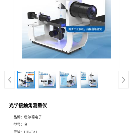
光学接触角测量仪
品牌：
霍尔德电子
型号：
台
货号：
HD-CA1