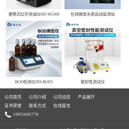
便携式红外测油仪HD-HC600
在线微型水质自动监测站
BOD检测仪HD-BOD5
密封性测试仪
公司首页
公司介绍
公司动态
产品展厅
证书荣誉
联系方式
在线留言
19953695778