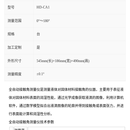
HD-CA1
型号
测量范围
0°～180°
规格
台
加工定制
是
外形尺寸
545mm(长)×186mm(宽)×490mm(高)
±0.1°
测量精度
全自动接触角测量仪是测量液体对固体材料接触角的仪器，主要用于表征液
体对固体材料表面的润湿性能，通过光学成像获取液滴的图像，利用计算机
软件，通过数学模型拟合出液滴图像的轮廓并得到接触角或表面张力，并进
行表面能计算和润湿性分析。
全自动接触角测量仪技术参数