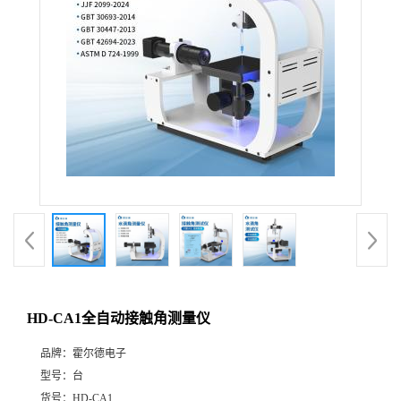
HD-CA1全自动接触角测量仪
品牌：
霍尔德电子
型号：
台
货号：
HD-CA1