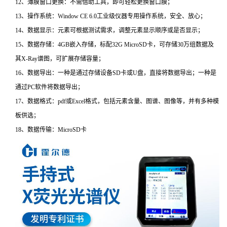
12、薄膜窗口更换：不需借助工具，即可轻松更换窗口膜；
13、操作系统：Window CE 6.0工业级仪器专用操作系统，安全、放心；
14、数据显示：元素可根据测试需求，调整元素显示顺序或是否显示；
15、数据存储：4GB嵌入存储，标配32G MicroSD卡，可存储30万组数据及
其X-Ray谱图，可扩展存储容量；
16、数据导出：一种是通过存储设备SD卡或U盘，直接将数据导出；一种是
通过PC软件将数据导出；
17、数据格式：pdf或Excel格式，包括元素含量、图谱、图像等，并有多种模
板供选；
18、数据传输：MicroSD卡