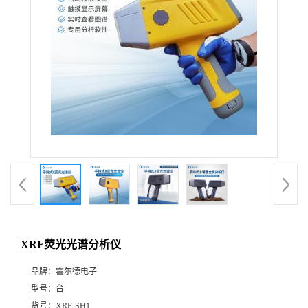
XRF荧光光谱分析仪
品牌：
霍尔德电子
型号：
台
货号：
XRF-SH1