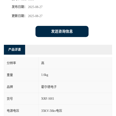
发布日期：
2025-08-27
更新日期：
2025-08-27
发送咨询信息
产品详请
分辨率
高
1.6kg
重量
品牌
霍尔德电子
XRF-SH1
货号
电源电压
35KV-50kv电压