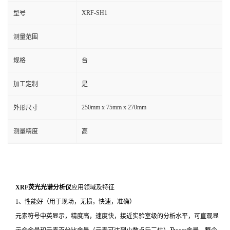
XRF-SH1
型号
测量范围
规格
台
加工定制
是
250mm x 75mm x 270mm
外形尺寸
测量精度
高
XRF荧光光谱分析仪
应用领域及特征
1、性能好（用于现场，无损，快速，准确）
元素符号中英显示，精度高，速度快，接近实验室级的分析水平，可直观显