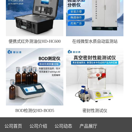
便携式红外测油仪HD-HC600
在线微型水质自动监测站
BOD检测仪HD-BOD5
密封性测试仪
公司首页
公司介绍
公司动态
产品展厅