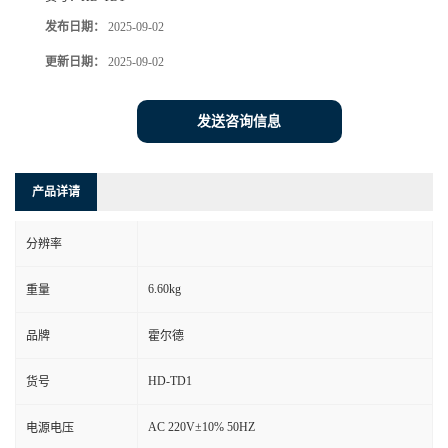
发布日期：
2025-09-02
更新日期：
2025-09-02
发送咨询信息
产品详请
分辨率
6.60kg
重量
品牌
霍尔德
HD-TD1
货号
AC 220V±10% 50HZ
电源电压