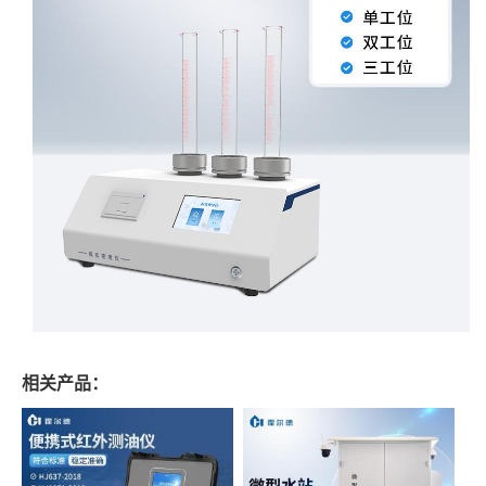
相关产品：