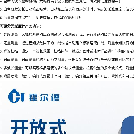
4. 全新的波长驱动机构，大幅提高了波长精度和重复性，有效降低运行噪声；
5. 自主研发波长自动校正技术，自动校正波长和预热倒计时，保证波长准确度与波长
6. 海量数据存储空间，历史数据可存储40000条曲线
可见分光光度计
产品功能：
1. 光度测量：选择您所需的单点测试波长和测试方式，进行样品的吸光度或透射比的
2. 定量测量：通过已知参数因子的曲线或者自动建立标准溶液曲线，测量未知浓度
3. 光谱扫描：设定一个波长范围，扫描间隔，然后对固体或液体样品进行间隔的吸
4. 时间测量：时间测量也称为动力学测量，根据设定波长点进行吸光度或透射比的
5. 多波长测量：可以实现样品溶液的多个波长点测量，根据设置的多个波长点，测
6. 附属功能：氘灯、钨灯点灯累计时间，氘灯、钨灯独立关闭和开启，紫外光和可