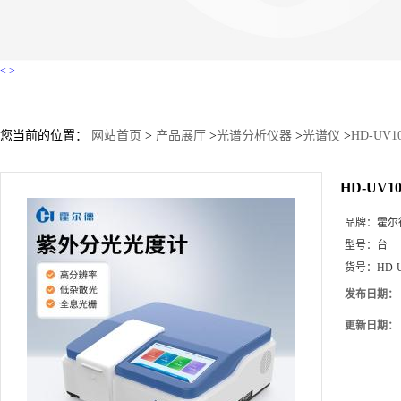
<
>
您当前的位置：
网站首页
>
产品展厅
>
光谱分析仪器
>
光谱仪
>
HD-UV
HD-UV
品牌：
霍尔
型号：
台
货号：
HD-
发布日期：
更新日期：