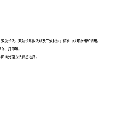
、双波长法、双波长系数法以及三波长法；标准曲线可存储和调用。
保存、打印等。
种图谱处理方法供您选择。