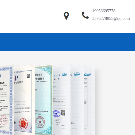
19953695778
3576278055@qq.com