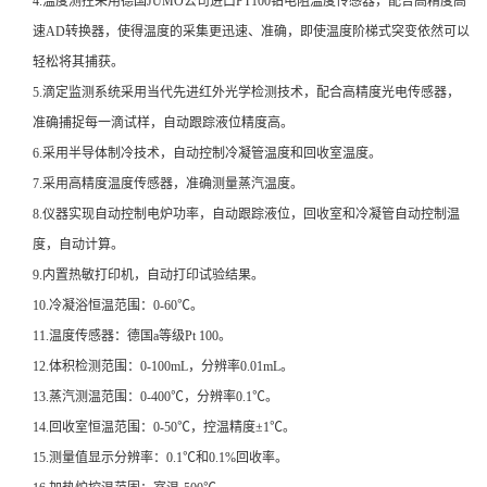
4.温度测控采用德国JUMO公司进口PT100铂电阻温度传感器，配合高精度高
速AD转换器，使得温度的采集更迅速、准确，即使温度阶梯式突变依然可以
轻松将其捕获。
5.滴定监测系统采用当代先进红外光学检测技术，配合高精度光电传感器，
准确捕捉每一滴试样，自动跟踪液位精度高。
6.采用半导体制冷技术，自动控制冷凝管温度和回收室温度。
7.采用高精度温度传感器，准确测量蒸汽温度。
8.仪器实现自动控制电炉功率，自动跟踪液位，回收室和冷凝管自动控制温
度，自动计算。
9.内置热敏打印机，自动打印试验结果。
10.冷凝浴恒温范围：0-60℃。
11.温度传感器：德国a等级Pt 100。
12.体积检测范围：0-100mL，分辨率0.01mL。
13.蒸汽测温范围：0-400℃，分辨率0.1℃。
14.回收室恒温范围：0-50℃，控温精度±1℃。
15.测量值显示分辨率：0.1℃和0.1%回收率。