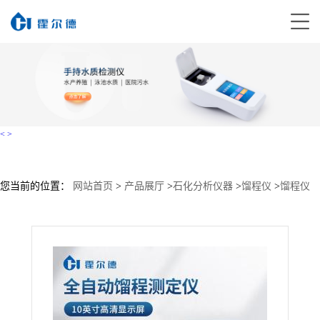
<
>
您当前的位置：
网站首页
>
产品展厅
>
石化分析仪器
>
馏程仪
>
馏程仪