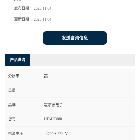
发布日期：
2025-11-04
更新日期：
2025-11-04
发送咨询信息
产品详请
分辨率
高
重量
品牌
霍尔德电子
HD-HC860
货号
电源电压
（220 ± 22）V