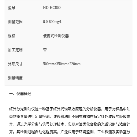
HD-HC860
型号
0.0-800mg/L
测量范围
规格
便携式检测仪器
加工定制
否
500mm×350mm×220mm
外形尺寸
测量精度
一、仪器概述
红外分光测油仪是一种基于红外光谱吸收原理的分析仪器，用于对样品中油
类物质含量进行定量检测。该仪器利用不同有机物在特定红外波段的吸收差
异，通过光学分离与信号处理技术，实现对油类化合物的光谱识别与浓度计
算。其检测过程自动化程度高，广泛应用于环境监测、工业检测及实验室分