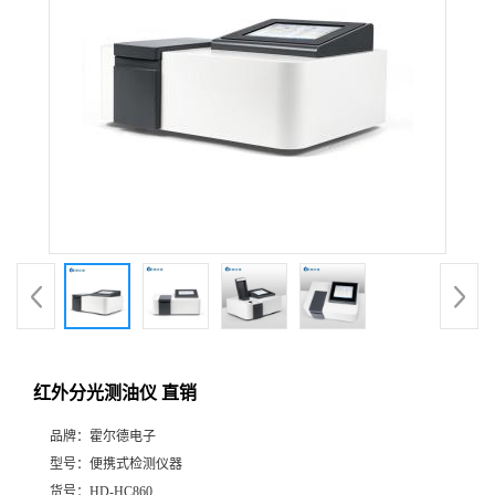
红外分光测油仪 直销
品牌：
霍尔德电子
型号：
便携式检测仪器
货号：
HD-HC860