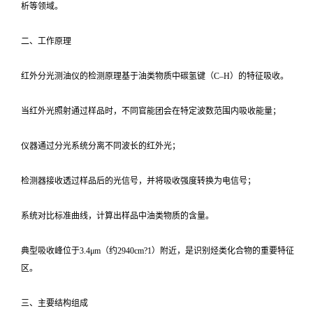
析等领域。
二、工作原理
红外分光测油仪的检测原理基于油类物质中碳氢键（C–H）的特征吸收。
当红外光照射通过样品时，不同官能团会在特定波数范围内吸收能量；
仪器通过分光系统分离不同波长的红外光；
检测器接收透过样品后的光信号，并将吸收强度转换为电信号；
系统对比标准曲线，计算出样品中油类物质的含量。
典型吸收峰位于3.4μm（约2940cm?1）附近，是识别烃类化合物的重要特征
区。
三、主要结构组成