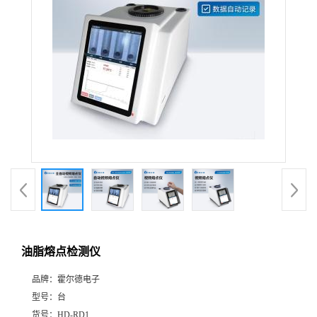
油脂熔点检测仪
品牌：
霍尔德电子
型号：
台
货号：
HD-RD1