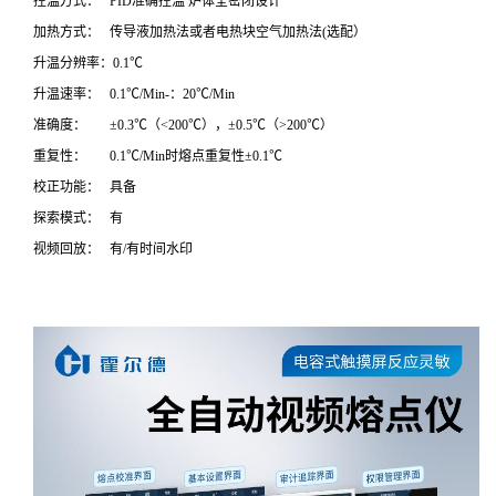
控温方式： PID准确控温 炉体全密闭设计
加热方式： 传导液加热法或者电热块空气加热法(选配）
升温分辨率：0.1℃
升温速率： 0.1℃/Min-：20℃/Min
准确度： ±0.3℃（<200℃），±0.5℃（>200℃）
重复性： 0.1℃/Min时熔点重复性±0.1℃
校正功能： 具备
探索模式： 有
视频回放： 有/有时间水印