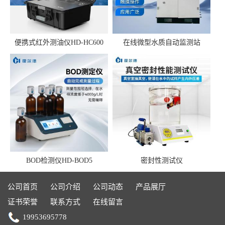
便携式红外测油仪HD-HC600
在线微型水质自动监测站
BOD检测仪HD-BOD5
密封性测试仪
公司首页
公司介绍
公司动态
产品展厅
证书荣誉
联系方式
在线留言
19953695778