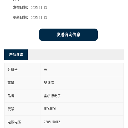
发布日期：
2025-11-13
更新日期：
2025-11-13
发送咨询信息
产品详请
分辨率
高
重量
见详情
品牌
霍尔德电子
HD-RD1
货号
220V 50HZ
电源电压