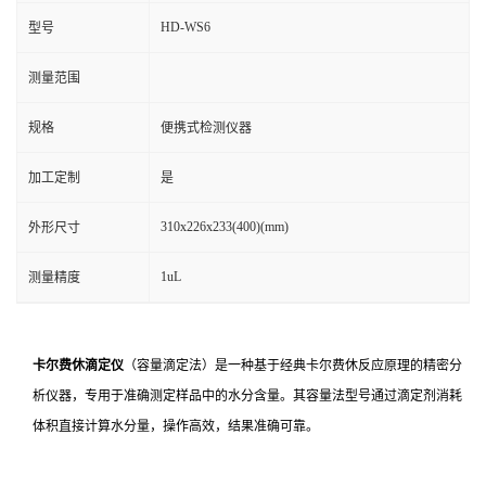
HD-WS6
型号
测量范围
规格
便携式检测仪器
加工定制
是
310x226x233(400)(mm)
外形尺寸
1uL
测量精度
卡尔费休滴定仪
（容量滴定法）是一种基于经典卡尔费休反应原理的精密分
析仪器，专用于准确测定样品中的水分含量。其容量法型号通过滴定剂消耗
体积直接计算水分量，操作高效，结果准确可靠。