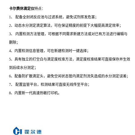
卡尔费休滴定仪
特点：
1、 配备全封闭反应池与过滤系统，避免试剂挥发危害；
2、动态水分测定滴定算法，可在保证精度的前提下大幅提高滴定效率；
3、 内置检测方法管理，可根据不同需求新建方法或对已有方法进行编辑与
删除；
4、内置检测信息管理，可在新建检测时一键选择；
5、具有独立的打空白与滴定度校准方法，滴定度校准结果可直接保存并生效
到后续水分测定；
6、配备防扩散滴定头，避免空闲状态管内滴定剂流失造成的水分测定误差；
7、 配置监管平台，检测结果可直接无线传至平台；
8、内置新一代高速热敏打印机。