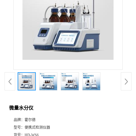
微量水分仪
品牌：
霍尔德
型号：
便携式检测仪器
货号：
HD-WS6