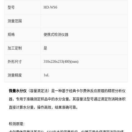
HD-WS6
型号
测量范围
规格
便携式检测仪器
加工定制
是
310x226x233(400)(mm)
外形尺寸
1uL
测量精度
微量水分仪
（容量滴定法）是一种基于经典卡尔费休反应原理的精密分析仪
器，专用于准确测定样品中的水分含量。其容量法型号通过滴定剂消耗体积
直接计算水分量，操作高效，结果准确可靠。
检测原理：