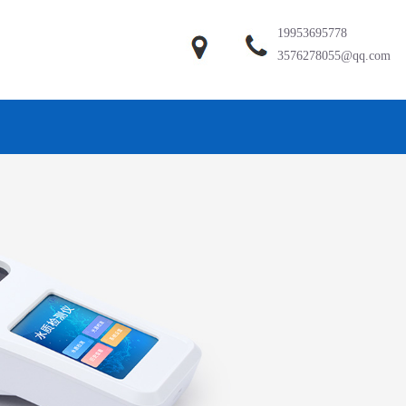
19953695778
3576278055@qq.com