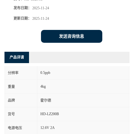
发布日期：
2025-11-24
更新日期：
2025-11-24
发送咨询信息
产品详请
0.5ppb
分辨率
4kg
重量
品牌
霍尔德
HD-LZ200B
货号
12.6V 2A
电源电压