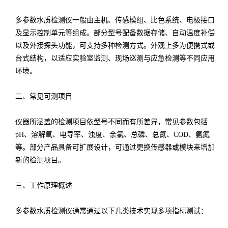
多参数水质检测仪一般由主机、传感模组、比色系统、电极接口
及显示控制单元等组成。部分型号配备数据存储、自动温度补偿
以及外接探头功能，可支持多种检测方式。外观上多为便携式或
台式结构，以适应实验室监测、现场巡测与应急检测等不同应用
环境。
二、常见可测项目
仪器所涵盖的检测项目依型号不同而有所差异，常见参数包括
pH、溶解氧、电导率、浊度、余氯、总磷、总氮、COD、氨氮
等。部分产品具备可扩展设计，可通过更换传感器或模块来增加
新的检测项目。
三、工作原理概述
多参数水质检测仪通常通过以下几类技术实现多项指标测试：