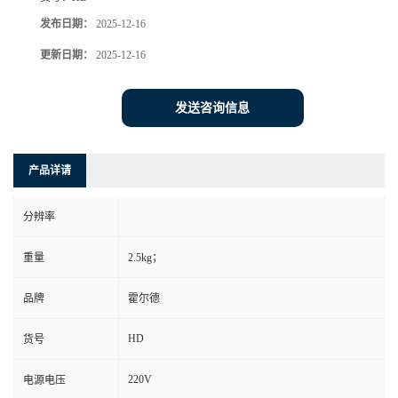
发布日期：
2025-12-16
更新日期：
2025-12-16
发送咨询信息
产品详请
分辨率
重量
2.5kg；
品牌
霍尔德
HD
货号
220V
电源电压