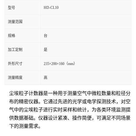
HD-CL10
型号
测量范围
规格
台
加工定制
是
外形尺寸
235×200×160（mm）
测量精度
高
尘埃粒子计数器是一种用于测量空气中微粒数量和粒径分
布的精密仪器。它通过先进的光学或电学探测技术，对空
气中的尘埃粒子进行实时采样和统计，为各类环境监测提
供数据基础。仪器设计紧凑、操作简便，可满足不同场景
下的测量需求。