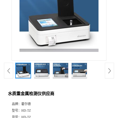
水质重金属检测仪供应商
品牌：
霍尔德
型号：
HD-TZ
货号：
HD-TZ