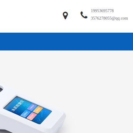
19953695778
3576278055@qq.com