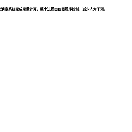
动滴定系统完成定量计算。整个过程由仪器程序控制，减少人为干预。