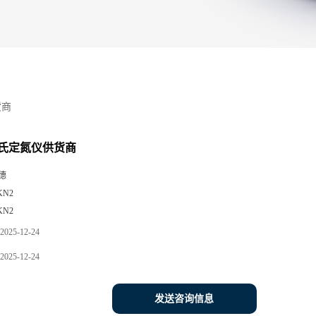
货商
氏定氮仪供货商
德
KN2
KN2
2025-12-24
2025-12-24
发送咨询信息