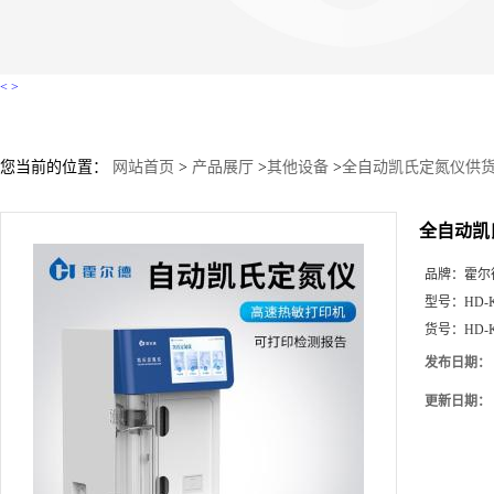
<
>
您当前的位置：
网站首页
>
产品展厅
>
其他设备
>
全自动凯氏定氮仪供
全自动凯
品牌：
霍尔
型号：
HD-
货号：
HD-
发布日期：
更新日期：