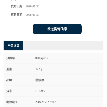
发布日期：
2026-01-30
更新日期：
2026-01-30
发送咨询信息
产品详请
0.01μg/m3
分辨率
≤2Kg
重量
品牌
霍尔德
HD-MV1
货号
220VAC/12.6VDC
电源电压