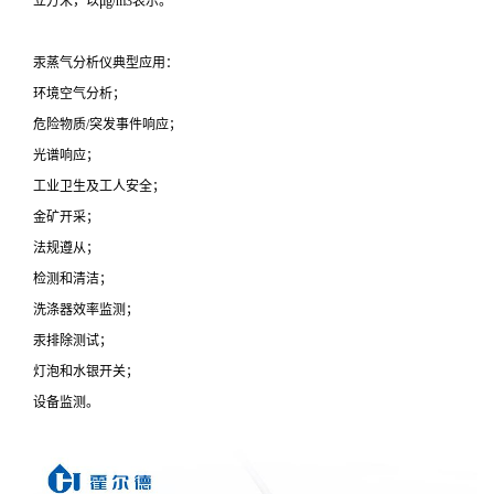
立方米，以μg/m3表示。
汞蒸气分析仪典型应用：
环境空气分析；
危险物质/突发事件响应；
光谱响应；
工业卫生及工人安全；
金矿开采；
法规遵从；
检测和清洁；
洗涤器效率监测；
汞排除测试；
灯泡和水银开关；
设备监测。