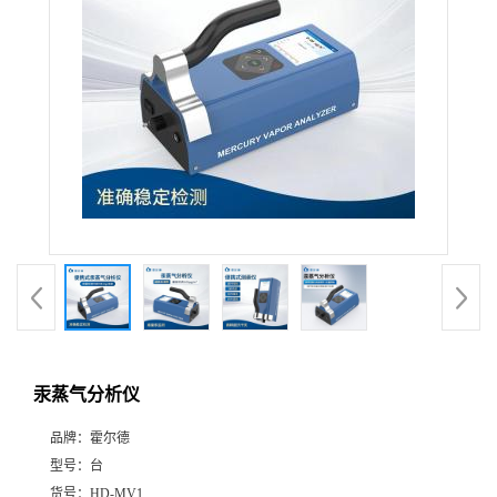
汞蒸气分析仪
品牌：
霍尔德
型号：
台
货号：
HD-MV1