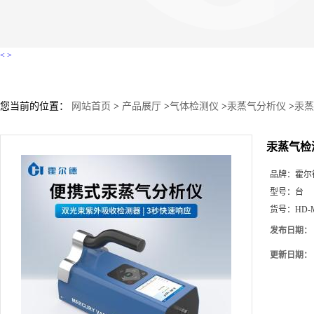
<
>
您当前的位置：
网站首页
>
产品展厅
>
气体检测仪
>
汞蒸气分析仪
>
汞蒸
汞蒸气检
品牌：
霍尔
型号：
台
货号：
HD-
发布日期：
更新日期：