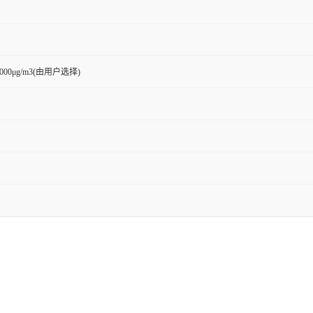
~2000μg/m3(由用户选择)