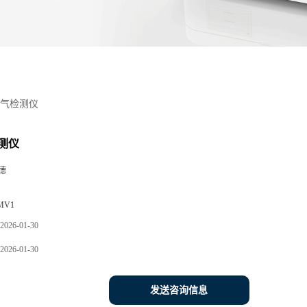
气检测仪
测仪
德
MV1
2026-01-30
2026-01-30
发送咨询信息