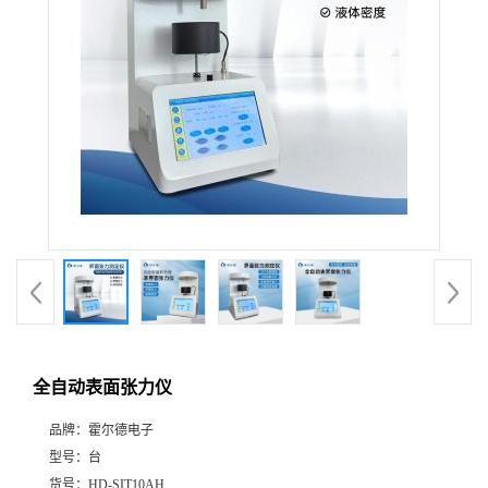
全自动表面张力仪
品牌：
霍尔德电子
型号：
台
货号：
HD-SIT10AH