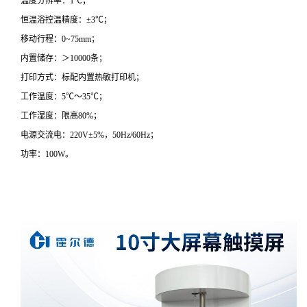
温度分辨率：1℃；
恒温浴控温精度：±3℃；
移动行程：0~75mm；
内置储存：＞10000条；
打印方式：标配内置热敏打印机；
工作温度：5℃～35℃；
工作湿度：限高80%；
电源交流电：220V±5%，50Hz/60Hz；
功率：100W。