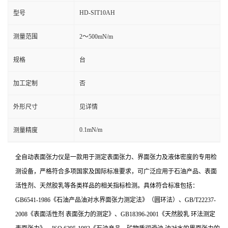
HD-SIT10AH
型号
测量范围
2～500mN/m
规格
台
加工定制
否
外形尺寸
见详情
0.1mN/m
测量精度
全自动表面张力仪
是一款用于测定表面张力、界面张力及液体密度的专用检
测设备，严格符合多项国家及国际标准要求，可广泛应用于石油产品、表面
活性剂、天然胶乳等各类样品的相关指标检测。具体符合标准包括：
GB6541-1986《石油产品油对水界面张力测定法》（圆环法）、GB/T22237-
2008《表面活性剂 表面张力的测定》、GB18396-2001《天然胶乳 环法测定