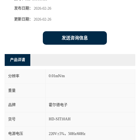
发布日期：
2026-02-26
更新日期：
2026-02-26
发送咨询信息
产品详请
0.01mN/m
分辨率
重量
品牌
霍尔德电子
HD-SIT10AH
货号
电源电压
220V±5%，50Hz/60Hz