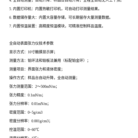
4. 全自动测量，自动升降：样品台自动升降，全程全自动无人工干预。
5. 内置打印机：内置热敏打印机，可自动打印测量结果。
6. 数据储存量大：内置大容量存储，可长期留存大量测量数据。
7. 内置恒温装置：高精度恒温模块，可精准控制样品温度。
全自动表面张力仪技术参数
显示方式：10寸触摸显示屏；
测量方法：铂环法和铂板法兼用（标配铂金环）；
测量项目：界面张力和液体密度；
操作方式：样品台自动升降，全自动测量；
张力测量范围：2～500mN/m；
张力精度：0.1mN/m；
张力分辨率：0.01mN/m；
密度范围：0~5g/cm3
密度分辨率：0.001g/cm3；
控温范围：0~60℃