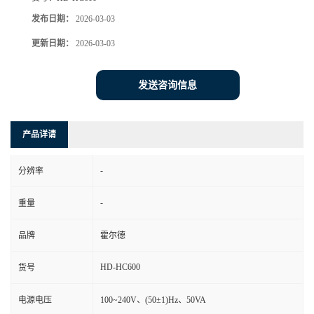
发布日期：
2026-03-03
更新日期：
2026-03-03
发送咨询信息
产品详请
-
分辨率
-
重量
品牌
霍尔德
HD-HC600
货号
电源电压
100~240V、(50±1)Hz、50VA