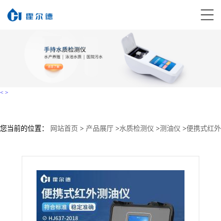
<
>
您当前的位置：
网站首页
>
产品展厅
>
水质检测仪
>
测油仪
>
便携式红外
测油仪HD-HC600直销价格