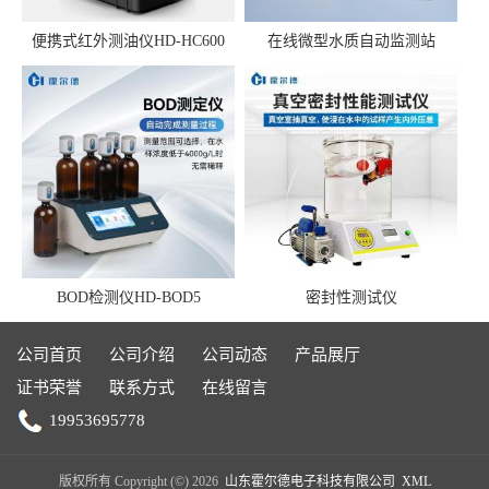
便携式红外测油仪HD-HC600
在线微型水质自动监测站
BOD检测仪HD-BOD5
密封性测试仪
公司首页
公司介绍
公司动态
产品展厅
证书荣誉
联系方式
在线留言
19953695778
版权所有 Copyright (©) 2026
山东霍尔德电子科技有限公司
XML