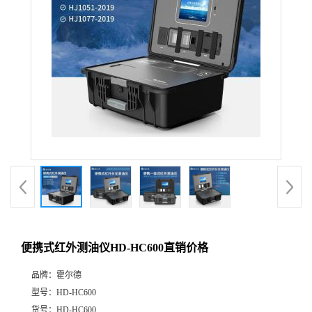
便携式红外测油仪HD-HC600直销价格
品牌：
霍尔德
型号：
HD-HC600
货号：
HD-HC600