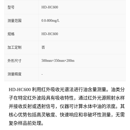
HD-HC600
型号
0.0-800mg/L
测量范围
HD-HC600
规格
加工定制
否
500mm×350mm×200m
外形尺寸
-
测量精度
HD-HC600 利用红外吸收光谱法进行油含量测量。油类分
子在特定红外波段具有吸收特性，通过红外光源照射水样
并接收反射或透射信号，仪器可计算水体中油的浓度。其
核心优势包括高灵敏度、快速响应和非破坏性测量，无需
复杂样品前处理。