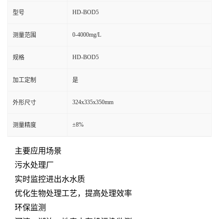
HD-BOD5
型号
0-4000mg/L
测量范围
HD-BOD5
规格
加工定制
是
324x335x350mm
外形尺寸
±8%
测量精度
主要应用场景
污水处理厂
实时监控进出水水质
优化生物处理工艺，提高处理效率
环保监测