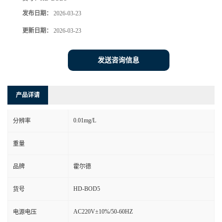
发布日期：
2026-03-23
更新日期：
2026-03-23
发送咨询信息
产品详请
0.01mg/L
分辨率
重量
品牌
霍尔德
HD-BOD5
货号
AC220V±10%/50-60HZ
电源电压