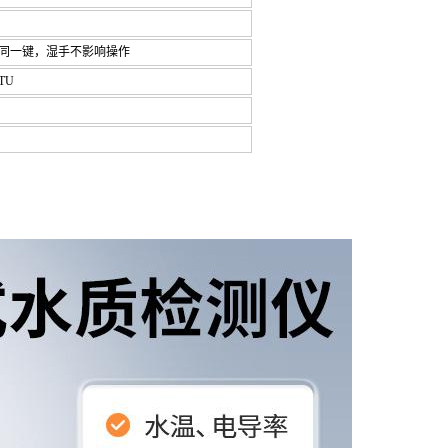
K同一键，湿手不影响操作
TU