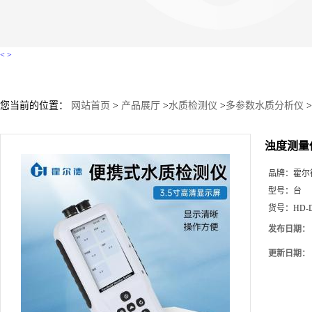
<
>
您当前的位置：
网站首页
>
产品展厅
>
水质检测仪
>
多参数水质分析仪
>
浊度测量
品牌：
霍尔
型号：
台
货号：
HD-
发布日期：
更新日期：