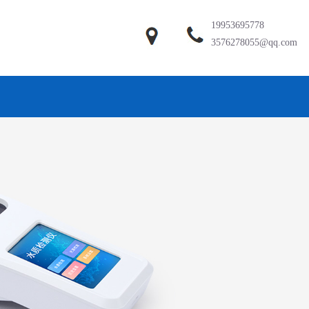
19953695778
3576278055@qq.com