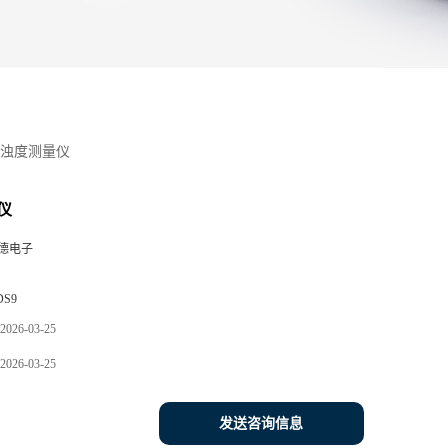
浊度测量仪
仪
德电子
DS9
2026-03-25
2026-03-25
发送咨询信息