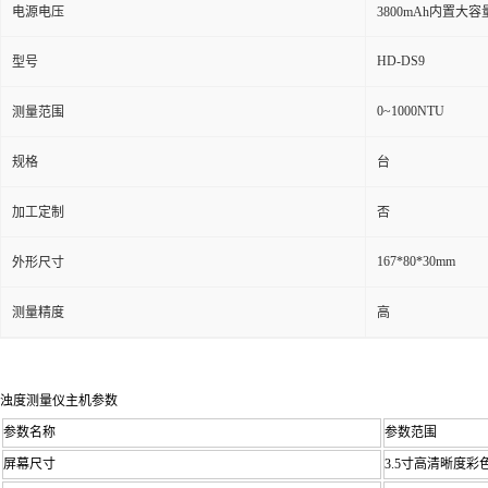
电源电压
3800mAh内置大
HD-DS9
型号
0~1000NTU
测量范围
规格
台
加工定制
否
167*80*30mm
外形尺寸
测量精度
高
浊度测量仪主机参数
参数名称
参数范围
屏幕尺寸
3.5寸高清晰度彩