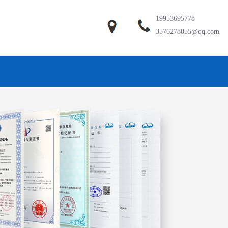
19953695778
3576278055@qq.com