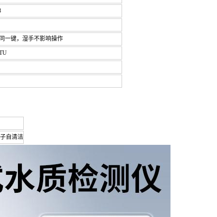
8
K同一键，湿手不影响操作
TU
子自清洁