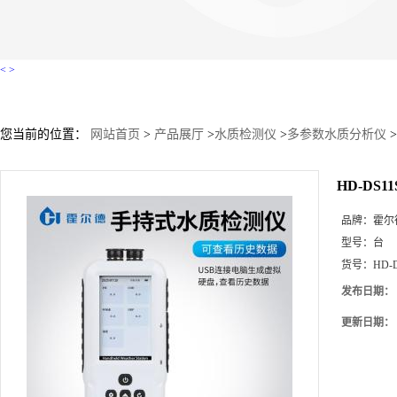
<
>
您当前的位置：
网站首页
>
产品展厅
>
水质检测仪
>
多参数水质分析仪
>
HD-DS
品牌：
霍尔
型号：
台
货号：
HD-
发布日期：
更新日期：