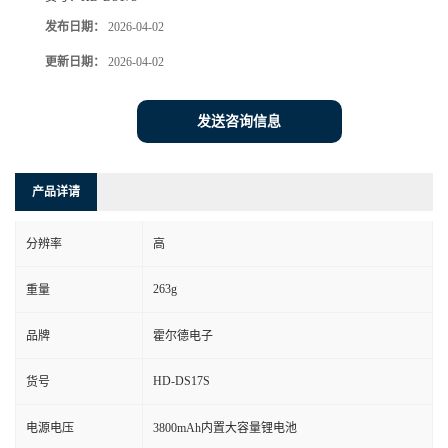
发布日期：
2026-04-02
更新日期：
2026-04-02
发送咨询信息
产品详请
分辨率
高
263g
重量
品牌
霍尔德电子
HD-DS17S
货号
电源电压
3800mAh内置大容量锂电池