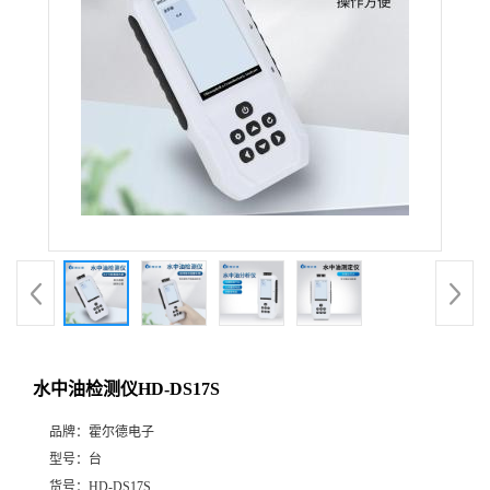
水中油检测仪HD-DS17S
品牌：
霍尔德电子
型号：
台
货号：
HD-DS17S