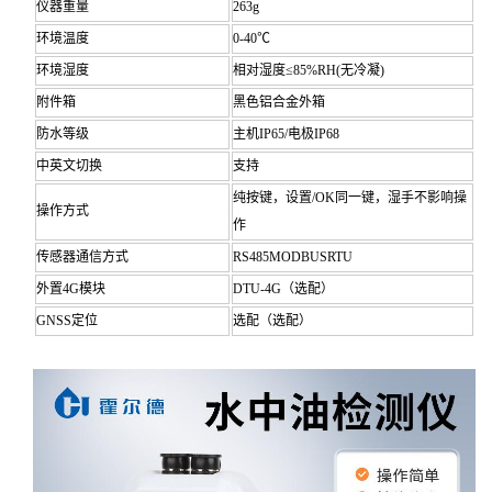
仪器重量
263g
环境温度
0-40℃
环境湿度
相对湿度≤85%RH(无冷凝)
附件箱
黑色铝合金外箱
防水等级
主机IP65/电极IP68
中英文切换
支持
纯按键，设置/OK同一键，湿手不影响操
操作方式
作
传感器通信方式
RS485MODBUSRTU
外置4G模块
DTU-4G（选配）
GNSS定位
选配（选配）