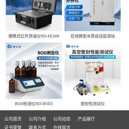
便携式红外测油仪HD-HC600
在线微型水质自动监测站
BOD检测仪HD-BOD5
密封性测试仪
公司首页
公司介绍
公司动态
产品展厅
证书荣誉
联系方式
在线留言