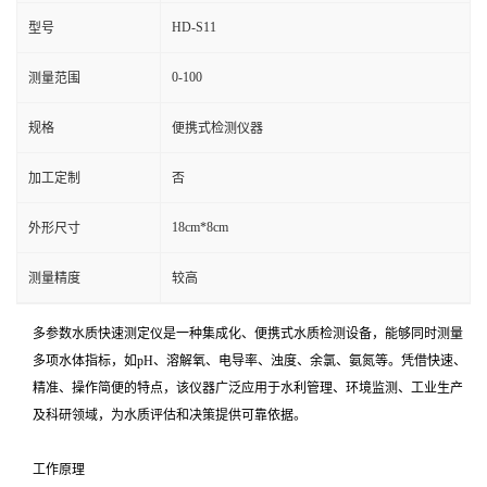
HD-S11
型号
0-100
测量范围
规格
便携式检测仪器
加工定制
否
18cm*8cm
外形尺寸
测量精度
较高
多参数水质快速测定仪是一种集成化、便携式水质检测设备，能够同时测量
多项水体指标，如pH、溶解氧、电导率、浊度、余氯、氨氮等。凭借快速、
精准、操作简便的特点，该仪器广泛应用于水利管理、环境监测、工业生产
及科研领域，为水质评估和决策提供可靠依据。
工作原理