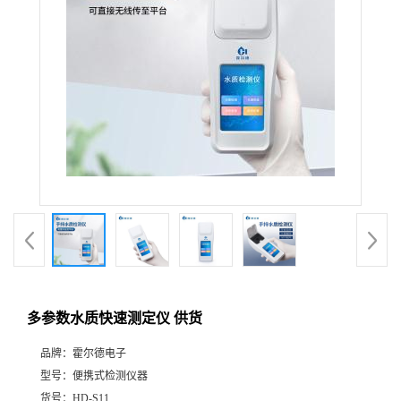
多参数水质快速测定仪 供货
品牌：
霍尔德电子
型号：
便携式检测仪器
货号：
HD-S11