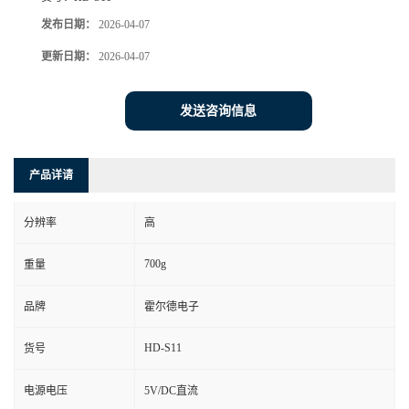
发布日期：
2026-04-07
更新日期：
2026-04-07
发送咨询信息
产品详请
分辨率
高
700g
重量
品牌
霍尔德电子
HD-S11
货号
电源电压
5V/DC直流