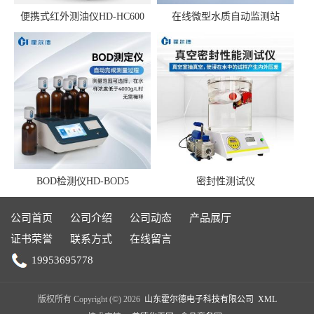
便携式红外测油仪HD-HC600
在线微型水质自动监测站
BOD检测仪HD-BOD5
密封性测试仪
公司首页
公司介绍
公司动态
产品展厅
证书荣誉
联系方式
在线留言
19953695778
版权所有 Copyright (©) 2026
山东霍尔德电子科技有限公司
XML