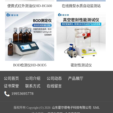
便携式红外测油仪HD-HC600
在线微型水质自动监测站
BOD检测仪HD-BOD5
密封性测试仪
公司首页
公司介绍
公司动态
产品展厅
证书荣誉
联系方式
在线留言
19953695778
版权所有 Copyright (©) 2026
山东霍尔德电子科技有限公司
XML