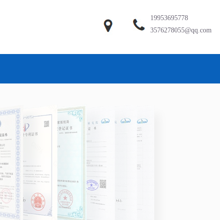
19953695778
3576278055@qq.com