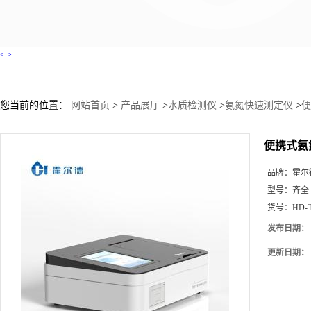
<
>
您当前的位置：
网站首页
>
产品展厅
>
水质检测仪
>
氨氮快速测定仪
>
便
便携式氨
品牌：
霍尔
型号：
齐全
货号：
HD-
发布日期：
更新日期：