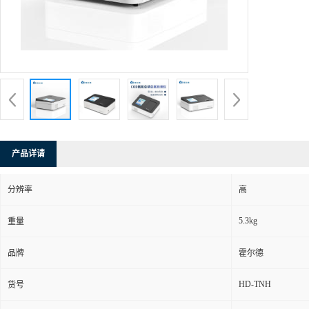
产品详请
分辨率
高
5.3kg
重量
品牌
霍尔德
HD-TNH
货号