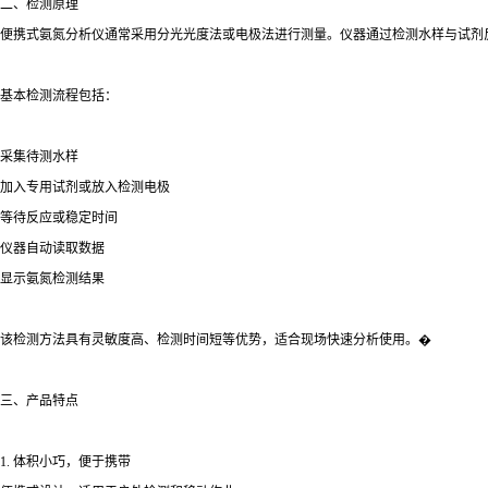
二、检测原理
便携式氨氮分析仪通常采用分光光度法或电极法进行测量。仪器通过检测水样与试剂
基本检测流程包括：
采集待测水样
加入专用试剂或放入检测电极
等待反应或稳定时间
仪器自动读取数据
显示氨氮检测结果
该检测方法具有灵敏度高、检测时间短等优势，适合现场快速分析使用。�
三、产品特点
1. 体积小巧，便于携带