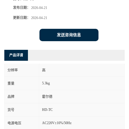
发布日期：
2026-04-21
更新日期：
2026-04-21
发送咨询信息
产品详请
分辨率
高
5.3kg
重量
品牌
霍尔德
HD-TC
货号
AC220V±10%/50Hz
电源电压