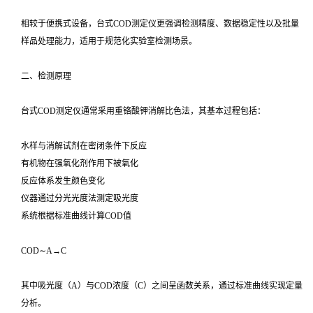
相较于便携式设备，台式COD测定仪更强调检测精度、数据稳定性以及批量
样品处理能力，适用于规范化实验室检测场景。
二、检测原理
台式COD测定仪通常采用重铬酸钾消解比色法，其基本过程包括：
水样与消解试剂在密闭条件下反应
有机物在强氧化剂作用下被氧化
反应体系发生颜色变化
仪器通过分光光度法测定吸光度
系统根据标准曲线计算COD值
COD∼A→C
其中吸光度（A）与COD浓度（C）之间呈函数关系，通过标准曲线实现定量
分析。