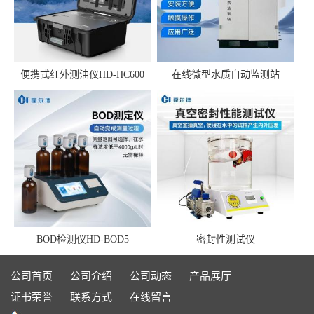
便携式红外测油仪HD-HC600
在线微型水质自动监测站
BOD检测仪HD-BOD5
密封性测试仪
公司首页
公司介绍
公司动态
产品展厅
证书荣誉
联系方式
在线留言