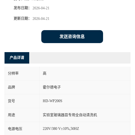
发布日期：
2026-04-21
更新日期：
2026-04-21
发送咨询信息
产品详请
分辨率
高
品牌
霍尔德电子
HD-WP200S
货号
用途
实验室玻璃器皿专用全自动清洗机
220V/380 V±10%,50HZ
电源电压