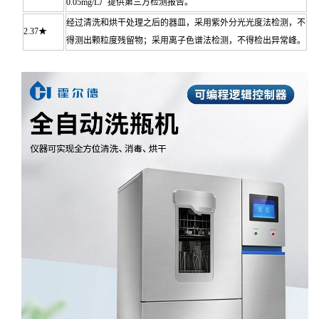
0.05mg/L）提供第三方检测报告。
经过清洗和烘干处理之后的器皿，采用紫外分光光度法检测，不
2.37★
得测出颗粒度残留物；采用离子色谱法检测，不得检出异常峰。