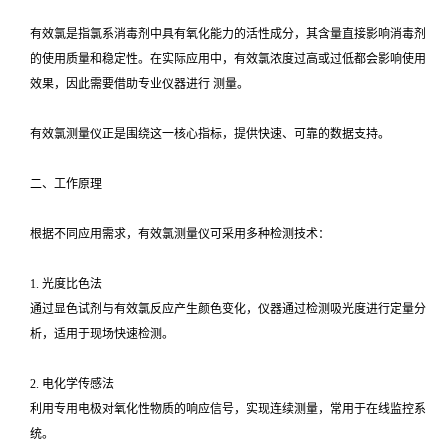
有效氯是指氯系消毒剂中具有氧化能力的活性成分，其含量直接影响消毒剂
的使用质量和稳定性。在实际应用中，有效氯浓度过高或过低都会影响使用
效果，因此需要借助专业仪器进行 测量。
有效氯测量仪正是围绕这一核心指标，提供快速、可靠的数据支持。
二、工作原理
根据不同应用需求，有效氯测量仪可采用多种检测技术：
1. 光度比色法
通过显色试剂与有效氯反应产生颜色变化，仪器通过检测吸光度进行定量分
析，适用于现场快速检测。
2. 电化学传感法
利用专用电极对氧化性物质的响应信号，实现连续测量，常用于在线监控系
统。