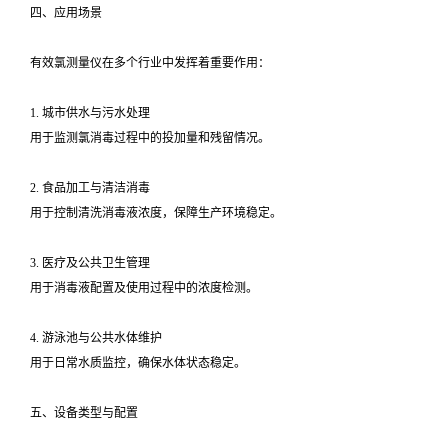
四、应用场景
有效氯测量仪在多个行业中发挥着重要作用：
1. 城市供水与污水处理
用于监测氯消毒过程中的投加量和残留情况。
2. 食品加工与清洁消毒
用于控制清洗消毒液浓度，保障生产环境稳定。
3. 医疗及公共卫生管理
用于消毒液配置及使用过程中的浓度检测。
4. 游泳池与公共水体维护
用于日常水质监控，确保水体状态稳定。
五、设备类型与配置