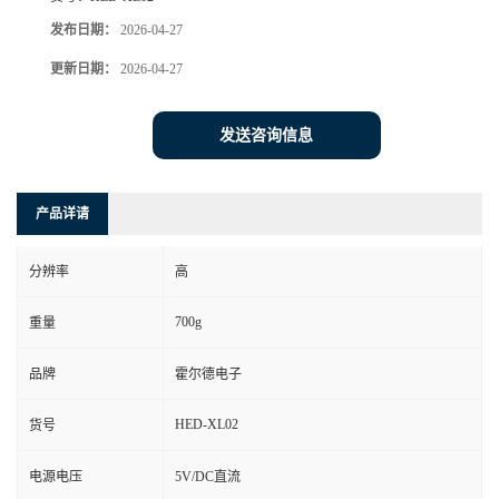
发布日期：
2026-04-27
更新日期：
2026-04-27
发送咨询信息
产品详请
分辨率
高
700g
重量
品牌
霍尔德电子
HED-XL02
货号
电源电压
5V/DC直流