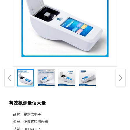
有效氯测量仪大量
品牌：
霍尔德电子
型号：
便携式检测仪器
货号：
HED-XL02