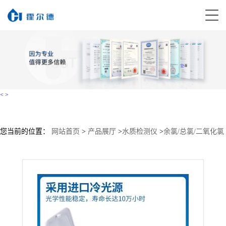
<
>
您当前的位置：
网站首页
>
产品展厅
>
水质检测仪
>
余氯/总氯/二氧化氯
>
有效氯测量仪大量