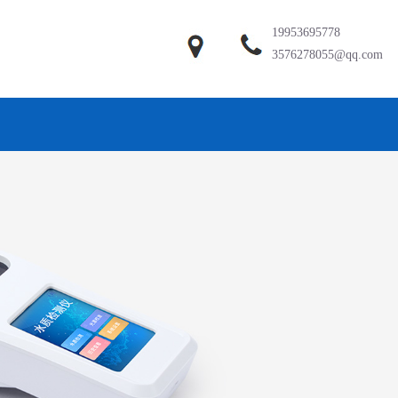
19953695778
3576278055@qq.com