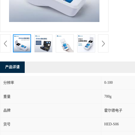
产品详请
0-100
分辨率
700g
重量
品牌
霍尔德电子
HED-S06
货号