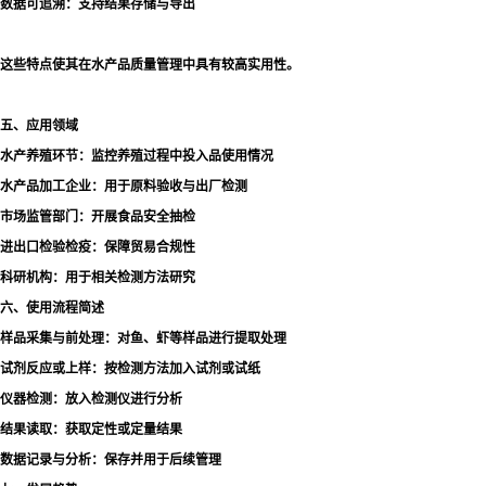
数据可追溯：支持结果存储与导出
这些特点使其在水产品质量管理中具有较高实用性。
五、应用领域
水产养殖环节：监控养殖过程中投入品使用情况
水产品加工企业：用于原料验收与出厂检测
市场监管部门：开展食品安全抽检
进出口检验检疫：保障贸易合规性
科研机构：用于相关检测方法研究
六、使用流程简述
样品采集与前处理：对鱼、虾等样品进行提取处理
试剂反应或上样：按检测方法加入试剂或试纸
仪器检测：放入检测仪进行分析
结果读取：获取定性或定量结果
数据记录与分析：保存并用于后续管理