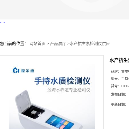
<
>
您当前的位置：
网站首页
>
产品展厅
>
水产抗生素检测仪供应
水产抗生
品牌：
霍尔
型号：
手持
货号：
HED
发布日期：
更新日期：