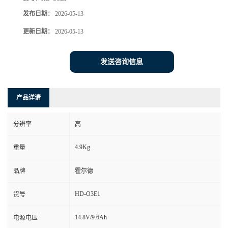
发布日期：
2026-05-13
更新日期：
2026-05-13
发送咨询信息
产品详请
分辨率
高
4.9Kg
重量
品牌
霍尔德
HD-O3E1
货号
14.8V/9.6Ah
电源电压