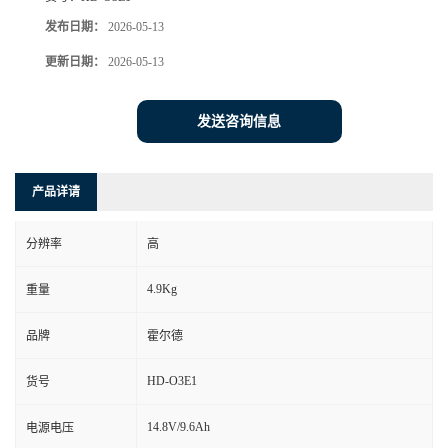
发布日期：
2026-05-13
更新日期：
2026-05-13
发送咨询信息
产品详请
分辨率
高
4.9Kg
重量
品牌
霍尔德
HD-O3E1
货号
14.8V/9.6Ah
电源电压