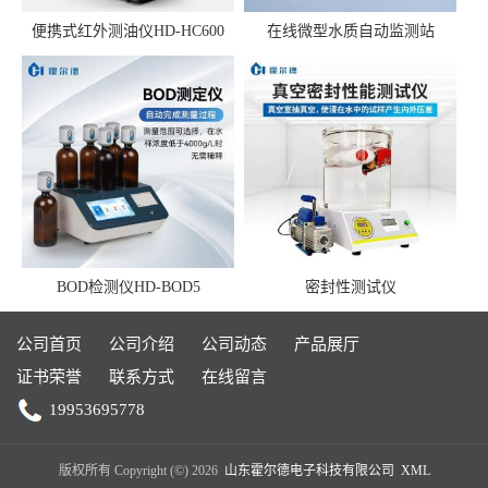
便携式红外测油仪HD-HC600
在线微型水质自动监测站
BOD检测仪HD-BOD5
密封性测试仪
公司首页
公司介绍
公司动态
产品展厅
证书荣誉
联系方式
在线留言
19953695778
版权所有 Copyright (©) 2026
山东霍尔德电子科技有限公司
XML