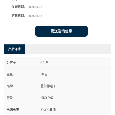
发布日期：
2026-05-13
更新日期：
2026-05-13
发送咨询信息
产品详请
0-100
分辨率
700g
重量
品牌
霍尔德电子
HED-Y07
货号
电源电压
5V/DC直流