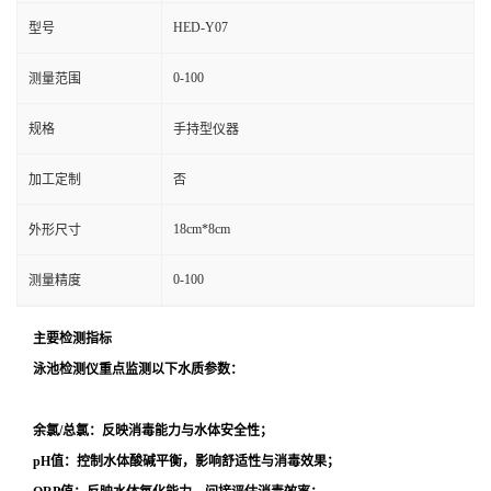
HED-Y07
型号
0-100
测量范围
规格
手持型仪器
加工定制
否
18cm*8cm
外形尺寸
0-100
测量精度
主要检测指标
泳池检测仪重点监测以下水质参数：
余氯/总氯：反映消毒能力与水体安全性；
pH值：控制水体酸碱平衡，影响舒适性与消毒效果；