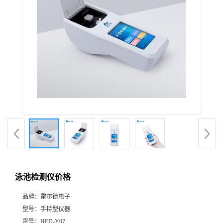
泳池检测仪价格
品牌：
霍尔德电子
型号：
手持型仪器
货号：
HED-Y07