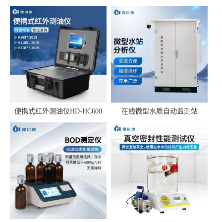
便携式红外测油仪HD-HC600
在线微型水质自动监测站