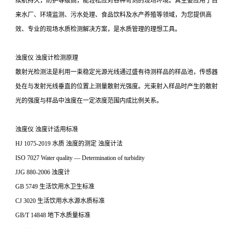
续航持久，防护等级高，能轻松应对各种苛刻的现场环境。其主要应用于自
来水厂、环境监测、污水处理、食品饮料及水产养殖等领域，为您提供高
效、专业的现场水质检测解决方案，是水质管理的理想工具。
浊度仪 浊度计检测原理
散射光检测法是利用一束稳定光源光线通过盛有待测样品的样品池，传感器
处在与发射光线垂直的位置上测量散射光强度。光束射入样品时产生的散射
光的强度与样品中浊度在一定浓度范围内成比例关系。
浊度仪 浊度计适用标准
HJ 1075-2019 水质 浊度的测定 浊度计法
ISO 7027 Water quality — Determination of turbidity
JJG 880-2006 浊度计
GB 5749 生活饮用水卫生标准
CJ 3020 生活饮用水水源水质标准
GB/T 14848 地下水质量标准