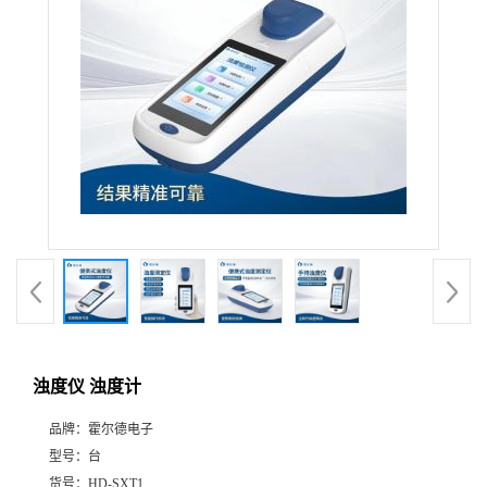
浊度仪 浊度计
品牌：
霍尔德电子
型号：
台
货号：
HD-SXT1