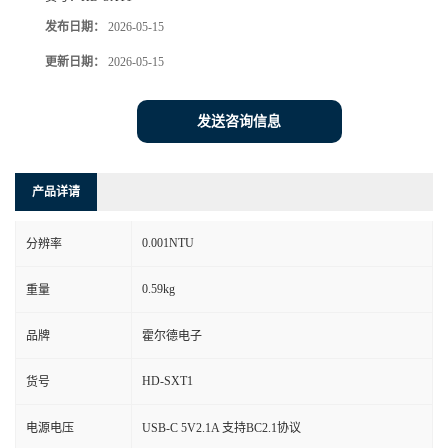
发布日期：
2026-05-15
更新日期：
2026-05-15
发送咨询信息
产品详请
0.001NTU
分辨率
0.59kg
重量
品牌
霍尔德电子
HD-SXT1
货号
电源电压
USB-C 5V2.1A 支持BC2.1协议