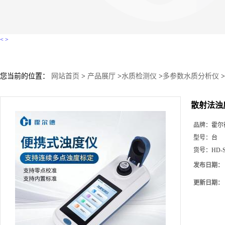
<
>
您当前的位置：
网站首页
>
产品展厅
>
水质检测仪
>
多参数水质分析仪
>
散射法浊
品牌：
霍尔
型号：
台
货号：
HD-
发布日期：
更新日期：