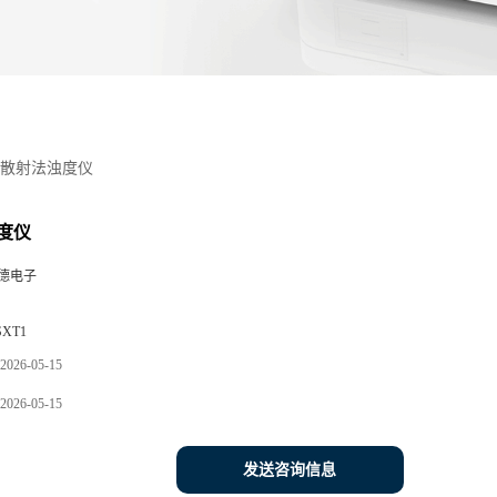
散射法浊度仪
度仪
德电子
SXT1
2026-05-15
2026-05-15
发送咨询信息