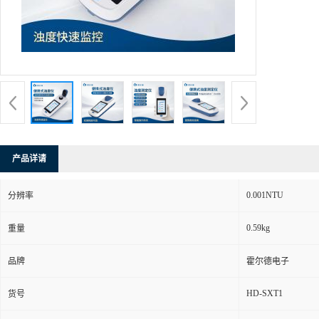
产品详请
0.001NTU
分辨率
0.59kg
重量
品牌
霍尔德电子
HD-SXT1
货号