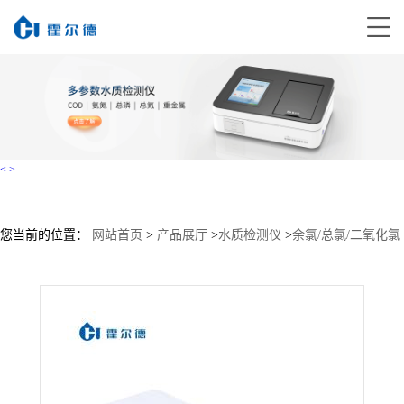
<
>
您当前的位置：
网站首页
>
产品展厅
>
水质检测仪
>
余氯/总氯/二氧化氯
>
二氧化氯测定仪大量