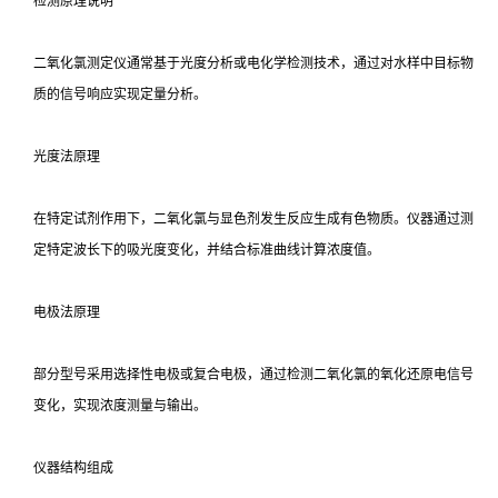
检测原理说明
二氧化氯测定仪通常基于光度分析或电化学检测技术，通过对水样中目标物
质的信号响应实现定量分析。
光度法原理
在特定试剂作用下，二氧化氯与显色剂发生反应生成有色物质。仪器通过测
定特定波长下的吸光度变化，并结合标准曲线计算浓度值。
电极法原理
部分型号采用选择性电极或复合电极，通过检测二氧化氯的氧化还原电信号
变化，实现浓度测量与输出。
仪器结构组成