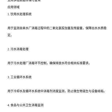
支持多组数据存储与查询
应用领域
1. 饮用水处理系统
用于监测自来水厂消毒过程中的二氧化氯投加量及残留量，保障出水水质稳
定。
2. 污水消毒处理
用于污水处理厂消毒环节控制，确保排放水符合相关标准要求。
3. 工业循环水系统
用于冷却水及循环水系统中消毒剂浓度监测，防止微生物滋生与设备结垢。
4. 食品与公共卫生消毒监测