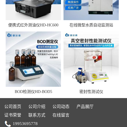
便携式红外测油仪HD-HC600
在线微型水质自动监测站
BOD检测仪HD-BOD5
密封性测试仪
公司首页
公司介绍
公司动态
产品展厅
证书荣誉
联系方式
在线留言
19953695778