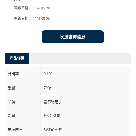
发布日期：
2026-05-20
更新日期：
2026-05-20
发送咨询信息
产品详请
0-100
分辨率
700g
重量
品牌
霍尔德电子
HED-RL01
货号
电源电压
5V/DC直流