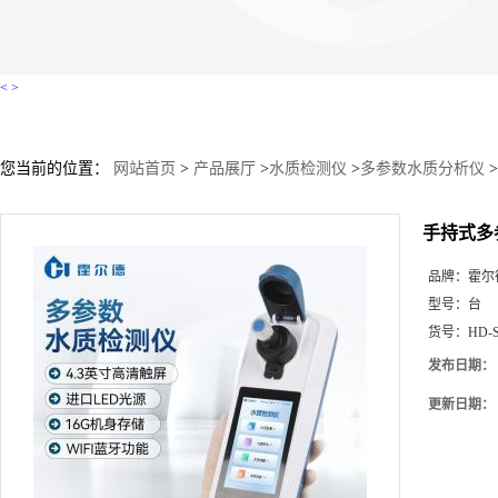
<
>
您当前的位置：
网站首页
>
产品展厅
>
水质检测仪
>
多参数水质分析仪
>
手持式多参
品牌：
霍尔
型号：
台
货号：
HD-
发布日期：
更新日期：