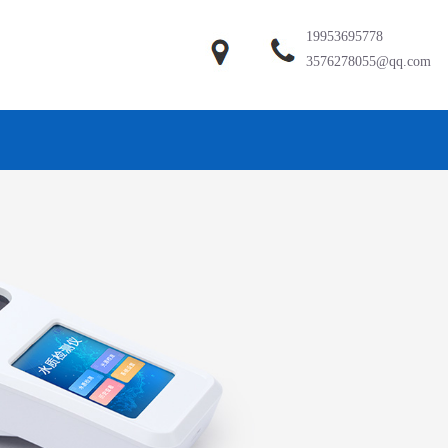
19953695778
3576278055@qq.com