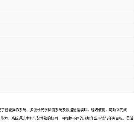
成了智能操作系统、多波长光学检测系统及数据通信模块，轻巧便携，可独立完成
理能力。系统通过主机与配件箱的协同，可根据不同的现场作业环境与任务目标，灵活