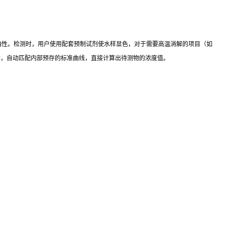
确性。检测时，用户使用配套预制试剂使水样显色，对于需要高温消解的项目（如
律，自动匹配内部预存的标准曲线，直接计算出待测物的浓度值。