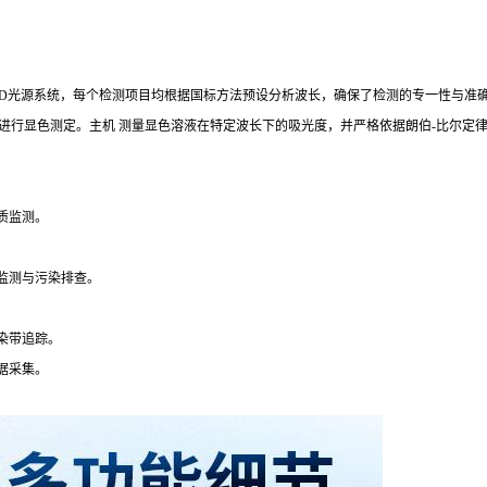
ED光源系统，每个检测项目均根据国标方法预设分析波长，确保了检测的专一性与准
进行显色测定。主机 测量显色溶液在特定波长下的吸光度，并严格依据朗伯-比尔定
质监测。
监测与污染排查。
染带追踪。
据采集。