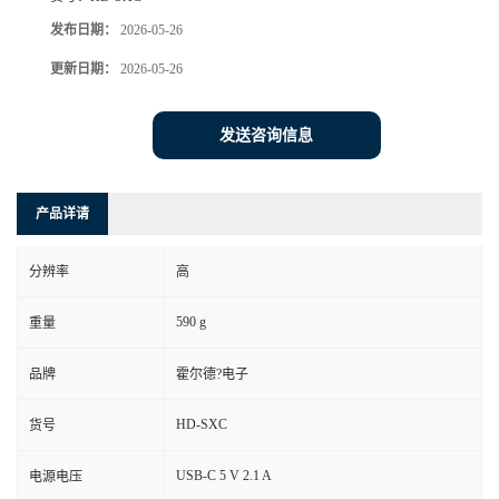
发布日期：
2026-05-26
更新日期：
2026-05-26
发送咨询信息
产品详请
分辨率
高
590 g
重量
品牌
霍尔德?电子
HD-SXC
货号
USB-C 5 V 2.1 A
电源电压