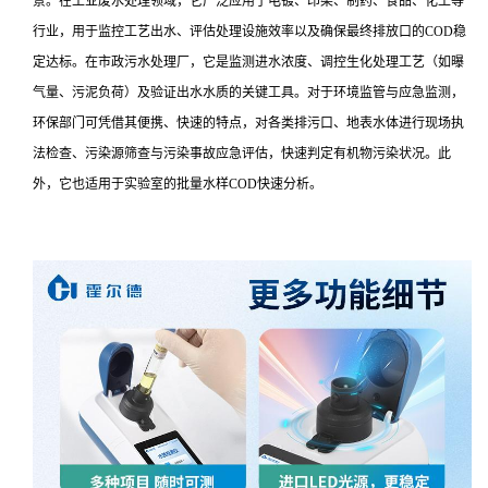
景。在工业废水处理领域，它广泛应用于电镀、印染、制药、食品、化工等
行业，用于监控工艺出水、评估处理设施效率以及确保最终排放口的COD稳
定达标。在市政污水处理厂，它是监测进水浓度、调控生化处理工艺（如曝
气量、污泥负荷）及验证出水水质的关键工具。对于环境监管与应急监测，
环保部门可凭借其便携、快速的特点，对各类排污口、地表水体进行现场执
法检查、污染源筛查与污染事故应急评估，快速判定有机物污染状况。此
外，它也适用于实验室的批量水样COD快速分析。