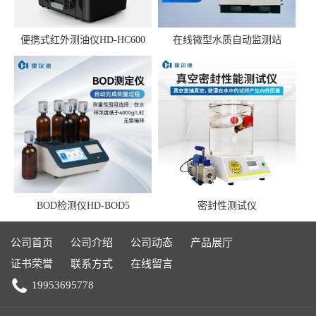
便携式红外测油仪HD-HC600
在线微型水质自动监测站
BOD检测仪HD-BOD5
密封性测试仪
公司首页
公司介绍
公司动态
产品展厅
证书荣誉
联系方式
在线留言
19953695778