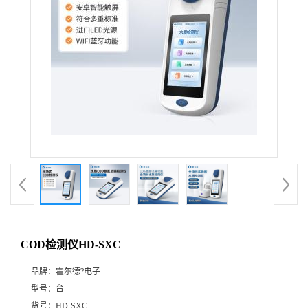
COD检测仪HD-SXC
品牌：
霍尔德?电子
型号：
台
货号：
HD-SXC