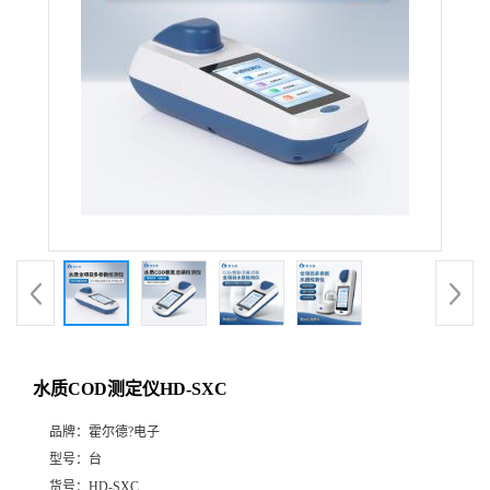
水质COD测定仪HD-SXC
品牌：
霍尔德?电子
型号：
台
货号：
HD-SXC