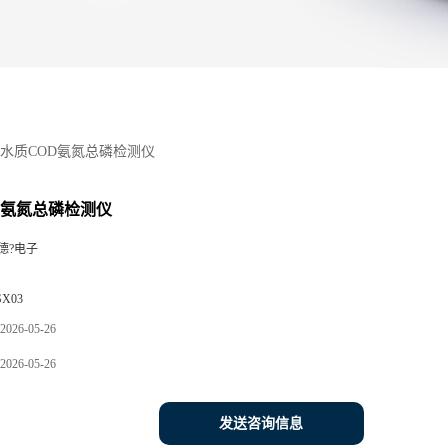
水质COD氨氮总磷检测仪
D氨氮总磷检测仪
德?电子
SX03
2026-05-26
2026-05-26
发送咨询信息