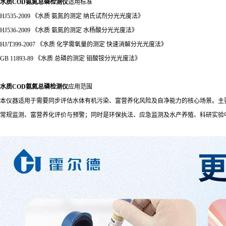
水质COD氨氮总磷检测仪
适用标准
HJ535-2009 《水质 氨氮的测定 纳氏试剂分光光度法》
HJ536-2009 《水质 氨氮的测定 水杨酸分光光度法》
HJ/T399-2007 《水质 化学需氧量的测定 快速消解分光光度法》
GB 11893-89 《水质 总磷的测定 钼酸铵分光光度法》
水质COD氨氮总磷检测仪
应用范围
本仪器适用于需要同步评估水体有机污染、富营养化风险及自净能力的核心场景。主
常规监测、富营养化评价与预警；同时是环保执法、应急监测及水产养殖、科研实验