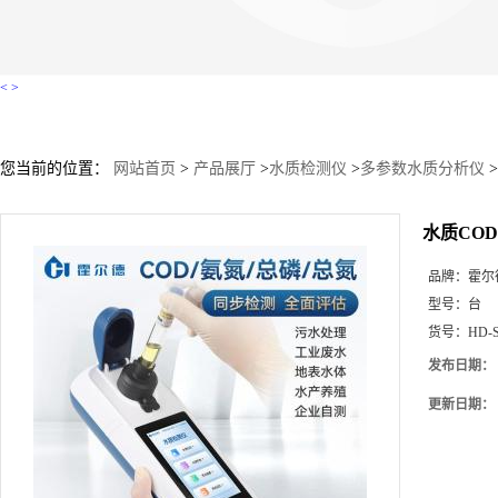
<
>
您当前的位置：
网站首页
>
产品展厅
>
水质检测仪
>
多参数水质分析仪
>
水质CO
品牌：
霍尔
型号：
台
货号：
HD-
发布日期：
更新日期：