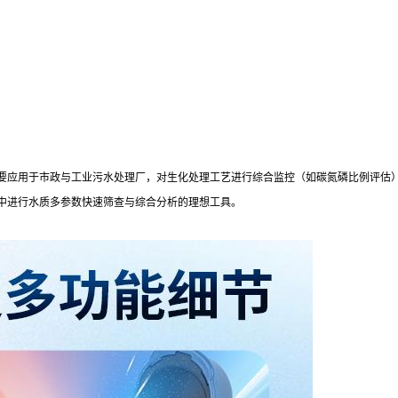
要应用于市政与工业污水处理厂，对生化处理工艺进行综合监控（如碳氮磷比例评估
中进行水质多参数快速筛查与综合分析的理想工具。