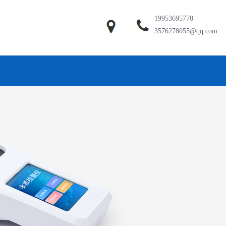
19953695778
3576278055@qq.com