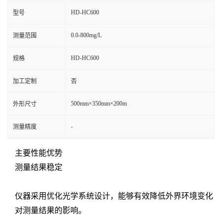
HD-HC600
型号
0.0-800mg/L
测量范围
HD-HC600
规格
加工定制
否
500mm×350mm×200m
外形尺寸
-
测量精度
主要性能优势
测量结果稳定
仪器采用优化光学系统设计，能够有效降低外界环境变化
对测量结果的影响。