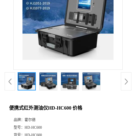
便携式红外测油仪HD-HC600 价格
品牌：
霍尔德
型号：
HD-HC600
货号：
HD-HC600