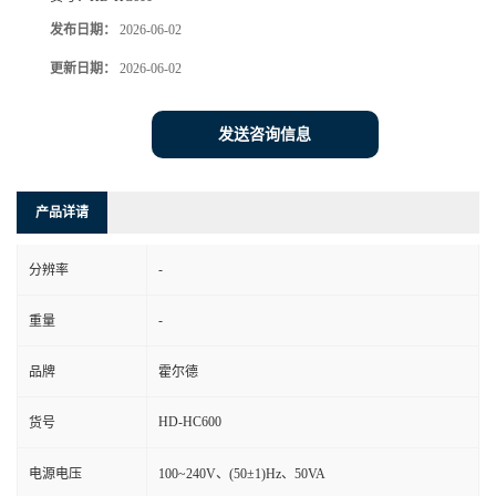
发布日期：
2026-06-02
更新日期：
2026-06-02
发送咨询信息
产品详请
-
分辨率
-
重量
品牌
霍尔德
HD-HC600
货号
电源电压
100~240V、(50±1)Hz、50VA