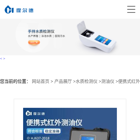
<
>
您当前的位置：
网站首页
>
产品展厅
>
水质检测仪
>
测油仪
>
便携式红外
测油仪HD-HC600 价格