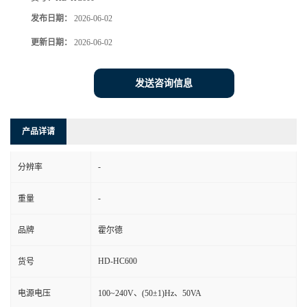
发布日期：
2026-06-02
更新日期：
2026-06-02
发送咨询信息
产品详请
-
分辨率
-
重量
品牌
霍尔德
HD-HC600
货号
电源电压
100~240V、(50±1)Hz、50VA