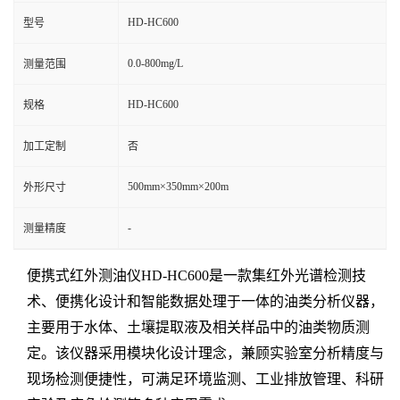
HD-HC600
型号
0.0-800mg/L
测量范围
HD-HC600
规格
加工定制
否
500mm×350mm×200m
外形尺寸
-
测量精度
便携式红外测油仪HD-HC600是一款集红外光谱检测技
术、便携化设计和智能数据处理于一体的油类分析仪器，
主要用于水体、土壤提取液及相关样品中的油类物质测
定。该仪器采用模块化设计理念，兼顾实验室分析精度与
现场检测便捷性，可满足环境监测、工业排放管理、科研