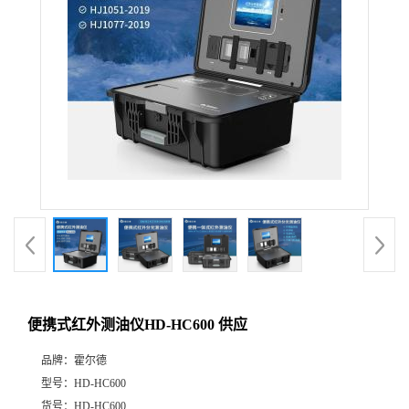
便携式红外测油仪HD-HC600 供应
品牌：
霍尔德
型号：
HD-HC600
货号：
HD-HC600