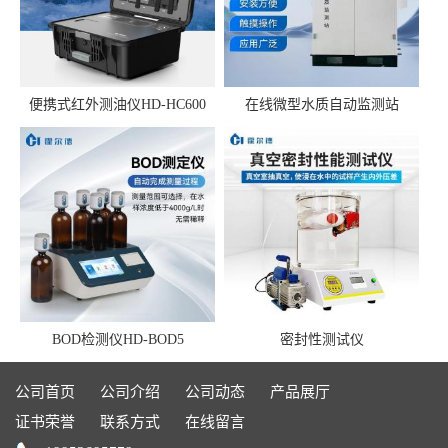
便携式红外测油仪HD-HC600
在线微型水质自动监测站
BOD检测仪HD-BOD5
密封性测试仪
公司首页
公司介绍
公司动态
产品展厅
证书荣誉
联系方式
在线留言