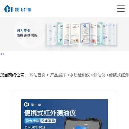
<
>
您当前的位置：
网站首页
>
产品展厅
>
水质检测仪
>
测油仪
>
便携式红外
测油仪HD-HC600 供应