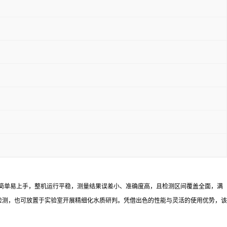
使用简单易上手，整机运行平稳，测量结果误差小、准确度高，且检测区间覆盖全面，满
检测，也可放置于实验室开展精细化水质研判。凭借出色的性能与灵活的使用优势，该