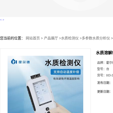
<
>
您当前的位置：
网站首页
>
产品展厅
>
水质检测仪
>
多参数水质分析仪
>
水质溶解
品牌：
霍尔
型号：
台
货号：
HD-
发布日期：
更新日期：