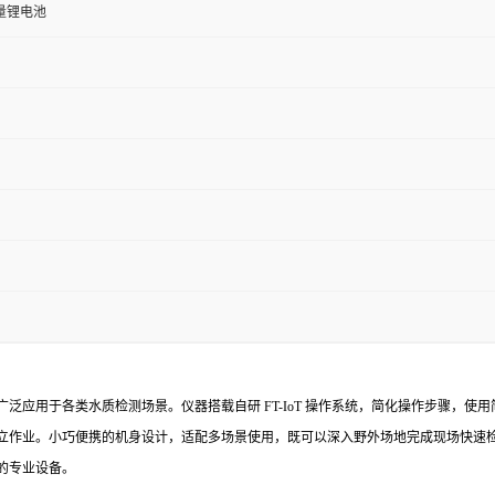
容量锂电池
泛应用于各类水质检测场景。仪器搭载自研 FT-IoT 操作系统，简化操作步骤，
立作业。小巧便携的机身设计，适配多场景使用，既可以深入野外场地完成现场快速
的专业设备。