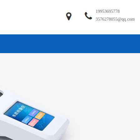
19953695778
3576278055@qq.com