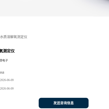
水质溶解氧测定仪
氧测定仪
德电子
DS8
2026-06-09
2026-06-09
发送咨询信息