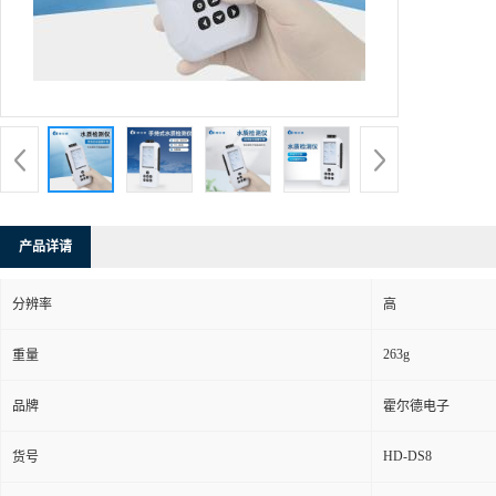
产品详请
分辨率
高
263g
重量
品牌
霍尔德电子
HD-DS8
货号