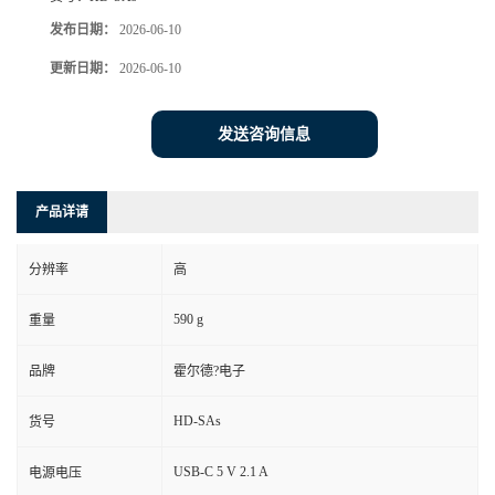
发布日期：
2026-06-10
更新日期：
2026-06-10
发送咨询信息
产品详请
分辨率
高
590 g
重量
品牌
霍尔德?电子
HD-SAs
货号
USB-C 5 V 2.1 A
电源电压