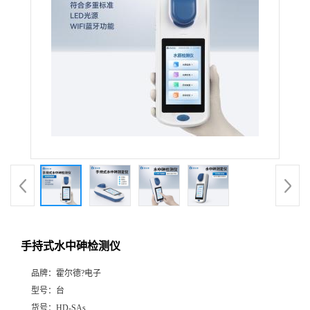
手持式水中砷检测仪
品牌：
霍尔德?电子
型号：
台
货号：
HD-SAs