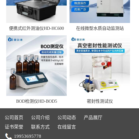
便携式红外测油仪HD-HC600
在线微型水质自动监测站
BOD检测仪HD-BOD5
密封性测试仪
公司首页
公司介绍
公司动态
产品展厅
证书荣誉
联系方式
在线留言
19953695778