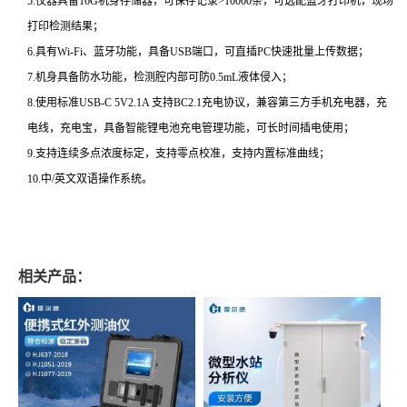
5.仪器具备16G机身存储器，可保存记录>10000条，可选配蓝牙打印机，现场
打印检测结果；
6.具有Wi-Fi、蓝牙功能，具备USB端口，可直插PC快速批量上传数据；
7.机身具备防水功能，检测腔内部可防0.5mL液体侵入；
8.使用标准USB-C 5V2.1A 支持BC2.1充电协议，兼容第三方手机充电器，充
电线，充电宝，具备智能锂电池充电管理功能，可长时间插电使用；
9.支持连续多点浓度标定，支持零点校准，支持内置标准曲线；
10.中/英文双语操作系统。
相关产品：