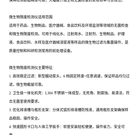
保障检测数据精准可靠，大幅提升微生物无菌检查的实验效率与合规性。
微生物限度检测仪适用范围:
适用于药品、生物制品、医疗器械、食品饮料及环境监测等领域的无菌检查
和微生物限度检测。可用于纯化水、注射用水、注射剂、生物制品、护理
液、食品饮料、水样及医疗器械浸提液等样品的微生物过滤与集菌操作，是
质量控制和科研检测常用的前处理设备。
微生物限度检测仪主要特征:
1. 高效稳定过滤：新型蠕动泵头，6 档固定转速+任意调速，保证样品均匀过
滤，微生物截留可靠。
2. 卫生级一体化机壳：L304 不锈钢一体成型，无死角、耐腐蚀、易清洁，符
合无菌室使用要求。
3. 优化排液槽与瓶形支架：分体式弧形排液槽防残液，通用瓶形支架确保样
品稳固，操作安全。
4. 快速圆形卡口与人体工学扳手：软管安装轻松便捷，操作省力、安全可