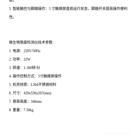
靠。
5. 智能触控与脚踏操作：5 寸触摸屏直观运行状态，脚踏开关提高操作便利
性。
微生物限度检测仪技术参数:
1. 电源：220V/50Hz
2. 功率：32W
3. 转速：1-300转/分
4. 操作控制方式：5寸触摸屏操作
5. 机壳材质：L304不锈钢材料
6. 尺寸：420x536x267(mm)
7. 悬架高度：340mm
8. 重量：7.30kg