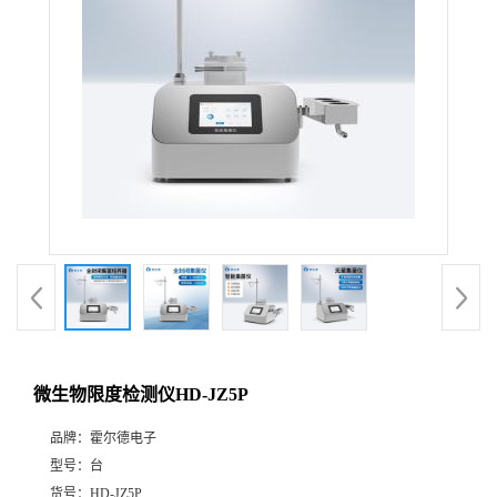
微生物限度检测仪HD-JZ5P
品牌：
霍尔德电子
型号：
台
货号：
HD-JZ5P