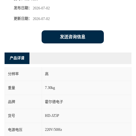
发布日期：
2026-07-02
更新日期：
2026-07-02
发送咨询信息
产品详请
分辨率
高
7.30kg
重量
品牌
霍尔德电子
HD-JZ5P
货号
220V/50Hz
电源电压