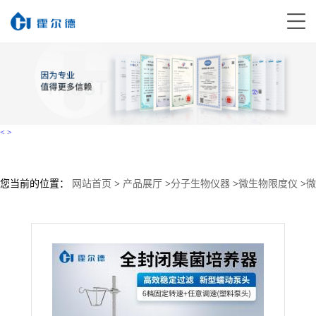
<
>
您当前的位置：
网站首页
>
产品展厅
>
分子生物仪器
>
微生物限度仪
>
微
生物限度检测仪HD-JZ5P