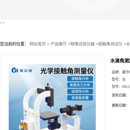
<
>
您当前的位置：
网站首页
>
产品展厅
>
物理试验仪器
>
接触角测试仪
>
水
水滴角测定
品牌：
霍尔
型号：
台
货号：
HD-
发布日期：
更新日期：